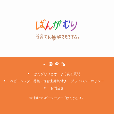
ばんがむりとは
よくある質問
ベビーシッター募集・保育士募集/求人
プライバシーポリシー
お問合せ
©
沖縄のベビーシッター「ばんがむり」