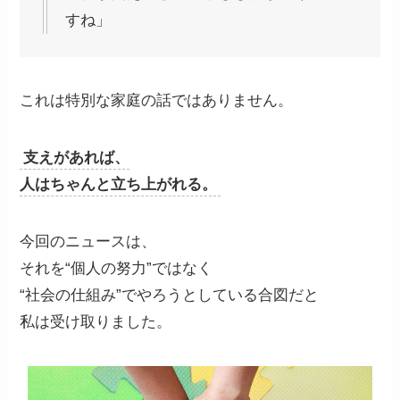
すね」
これは特別な家庭の話ではありません。
支えがあれば、
人はちゃんと立ち上がれる。
今回のニュースは、
それを“個人の努力”ではなく
“社会の仕組み”でやろうとしている合図だと
私は受け取りました。