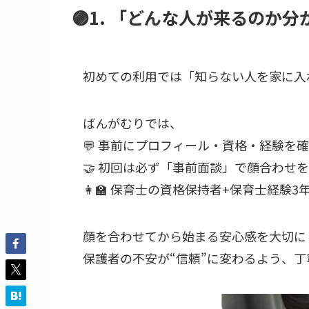
🟣1. 「どんな人が来るのか
初めての利用では「知らない人を家に入
ばんがむりでは、
💬 事前にプロフィール・資格・経験を
🤝 初回は必ず「事前面談」で顔合わせ
👩‍🏫 保育士の資格保持者+保育士経験
顔を合わせてから始まる安心感を大切に
保護者の不安が“信頼”に変わるよう、