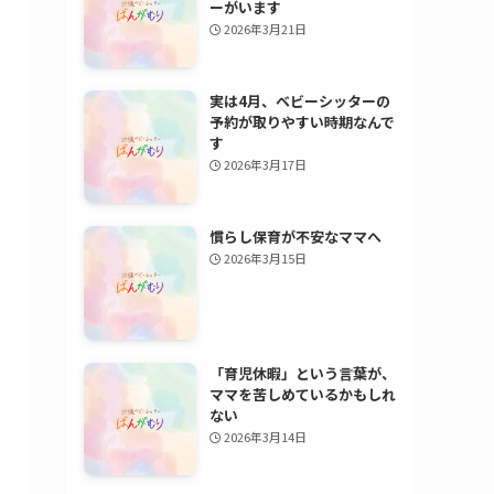
ーがいます
2026年3月21日
実は4月、ベビーシッターの
予約が取りやすい時期なんで
す
2026年3月17日
慣らし保育が不安なママへ
2026年3月15日
「育児休暇」という言葉が、
ママを苦しめているかもしれ
ない
2026年3月14日