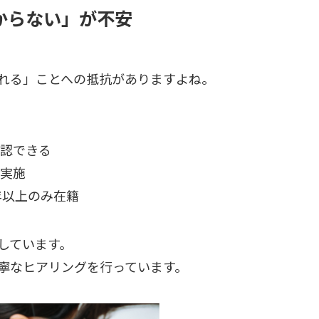
分からない」が不安
れる」ことへの抵抗がありますよね。
確認できる
を実施
3年以上のみ在籍
しています。
丁寧なヒアリングを行っています。