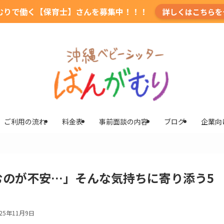
むりで働く【保育士】さんを募集中！！！
詳しくはこちらを
ご利用の流れ
料金表
事前面談の内容
ブログ
企業向
むのが不安…」そんな気持ちに寄り添う5
025年11月9日