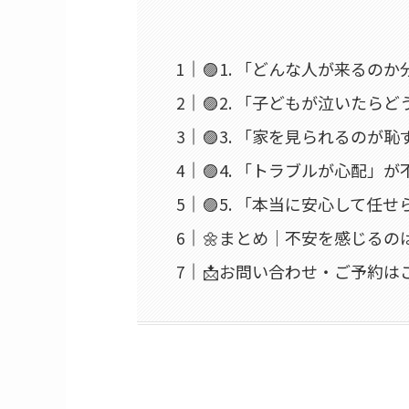
🟣1. 「どんな人が来るの
🟣2. 「子どもが泣いたら
🟣3. 「家を見られるのが
🟣4. 「トラブルが心配」が
🟣5. 「本当に安心して任
🌼まとめ｜不安を感じる
📩お問い合わせ・ご予約は