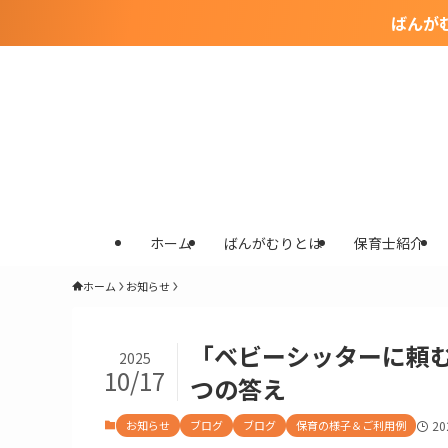
ばんが
ホーム
ばんがむりとは
保育士紹介
ホーム
お知らせ
「ベビーシッターに頼
2025
10/17
つの答え
お知らせ
ブログ
ブログ
保育の様子＆ご利用例
2