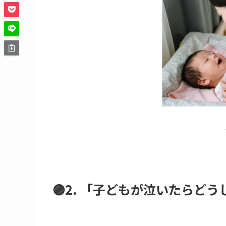
🟣2. 「子どもが泣いたらど