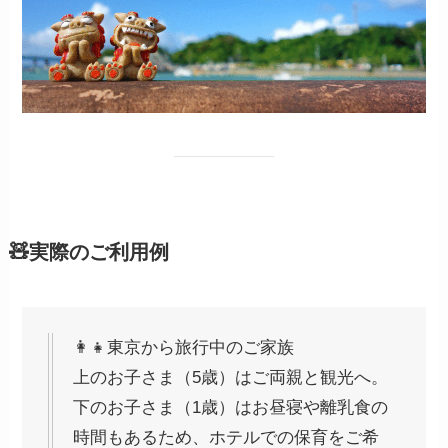
🧸実際のご利用例
👩‍👧東京から旅行中のご家族
上のお子さま（5歳）はご両親と観光へ。
下のお子さま（1歳）はお昼寝や離乳食の
時間もあるため、ホテルでの保育をご希