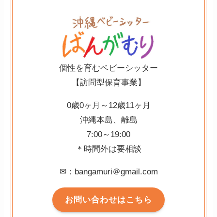
個性を育むベビーシッター
【訪問型保育事業】
0歳0ヶ月～12歳11ヶ月⁡
沖縄本島、離島⁡
7:00～19:00⁡
＊時間外は要相談
✉：bangamuri＠gmail.com
お問い合わせはこちら