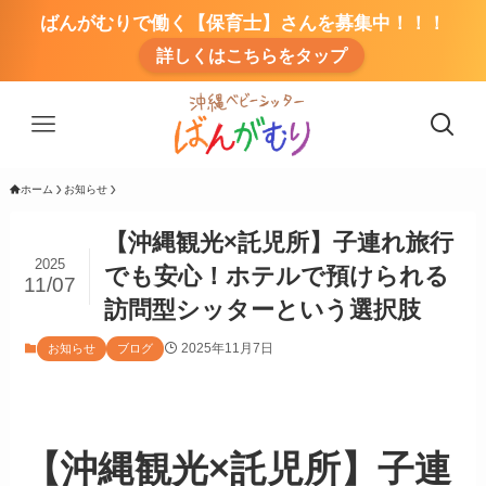
ばんがむりで働く【保育士】さんを募集中！！！
詳しくはこちらをタップ
ホーム
お知らせ
【沖縄観光×託児所】子連れ旅行
2025
でも安心！ホテルで預けられる
11/07
訪問型シッターという選択肢
2025年11月7日
お知らせ
ブログ
【沖縄観光×託児所】子連