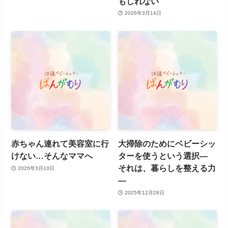
もしれない
2026年3月14日
赤ちゃん連れて美容室に行
大掃除のためにベビーシッ
けない…そんなママへ
ターを使うという選択―
それは、暮らしを整える力
2026年3月10日
―
2025年12月28日