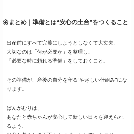
🌼まとめ｜準備とは“安心の土台”をつくること
出産前にすべて完璧にしようとしなくて大丈夫。
大切なのは「何が必要か」を整理し、
「必要な時に頼れる準備」をしておくこと。
その準備が、産後の自分を守る“やさしい仕組み”にな
ります。
ばんがむりは、
あなたと赤ちゃんが安心して新しい日々を迎えられ
るよう、