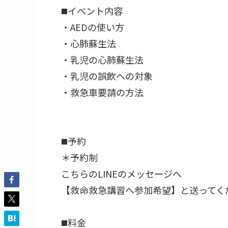
◼️イベント内容
・AEDの使い方
・心肺蘇生法
・乳児の心肺蘇生法
・乳児の誤飲への対象
・救急車要請の方法
◼️予約
＊予約制
こちらのLINEのメッセージへ
【救命救急講習へ参加希望】と送ってく
◼️料金