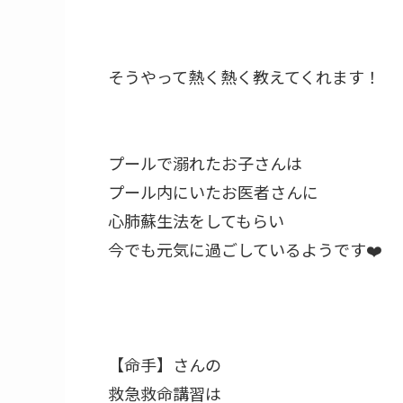
そうやって熱く熱く教えてくれます！⁡
プールで溺れたお子さんは⁡
プール内にいたお医者さんに⁡
心肺蘇生法をしてもらい⁡
今でも元気に過ごしているようです❤️⁡
【命手】さんの⁡
救急救命講習は⁡