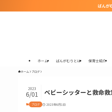
ばんが
ホーム
ばんがむりとは
保育士紹介
ホーム
ブログ
2023
ベビーシッターと救命救
6/01
ブログ
2023年6月1日