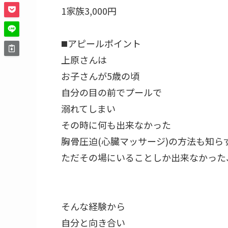
⁡1家族3,000円⁡
⁡◼️アピールポイント
上原さんは⁡
お子さんが5歳の頃⁡
自分の目の前でプールで⁡
溺れてしまい⁡
その時に何も出来なかった⁡
胸骨圧迫(心臓マッサージ)の方法も知らず
ただその場にいることしか出来なかった、
そんな経験から⁡
自分と向き合い⁡