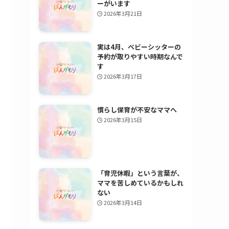
ーがいます
2026年3月21日
実は4月、ベビーシッターの
予約が取りやすい時期なんで
す
2026年3月17日
慣らし保育が不安なママへ
2026年3月15日
「育児休暇」という言葉が、
ママを苦しめているかもしれ
ない
2026年3月14日